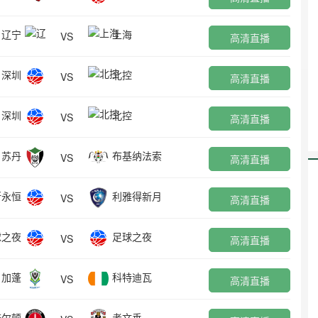
辽宁
上海
VS
高清直播
深圳
北控
VS
高清直播
深圳
北控
VS
高清直播
苏丹
布基纳法索
VS
高清直播
斯永恒
利雅得新月
VS
高清直播
球之夜
足球之夜
VS
高清直播
加蓬
科特迪瓦
VS
高清直播
查尔顿
考文垂