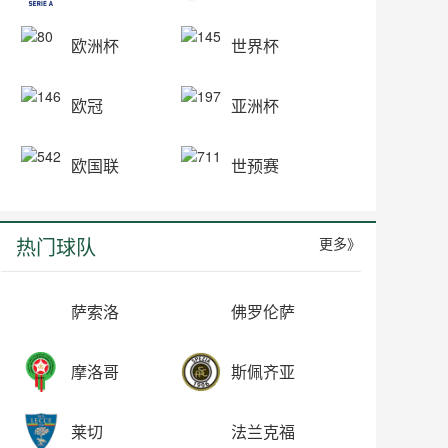
欧洲杯
世界杯
欧冠
亚洲杯
欧国联
世预赛
热门球队
更多》
萨索洛
佛罗伦萨
摩洛哥
斯佩齐亚
莱切
法兰克福