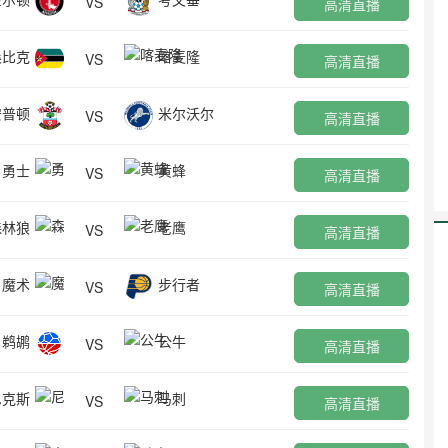
VS
高清直播
桑比克
喀麦隆
VS
高清直播
安普顿
米尔沃尔
VS
高清直播
勇士
黄蜂
VS
高清直播
森林狼
老鹰
VS
高清直播
魔术
步行者
VS
高清直播
鹈鹕
公牛
VS
高清直播
尼克斯
马刺
VS
高清直播