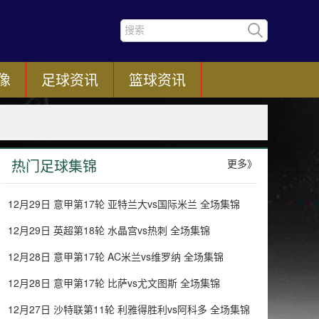
像
足球资讯
篮球资讯
热门足球集锦
更多》
12月29日 意甲第17轮 亚特兰大vs国际米兰 全场集锦
12月29日 英超第18轮 水晶宫vs热刺 全场集锦
12月28日 意甲第17轮 AC米兰vs维罗纳 全场集锦
12月28日 意甲第17轮 比萨vs尤文图斯 全场集锦
12月27日 沙特联第11轮 利雅得胜利vs阿科多 全场集锦