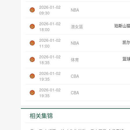
2026-01-02
NBA
09:30
2026-01-02
珀斯山
澳女篮
18:00
2026-01-02
凯
NBA
11:00
2026-01-02
篮
体育
18:35
2026-01-02
CBA
19:35
2026-01-02
CBA
19:35
相关集锦