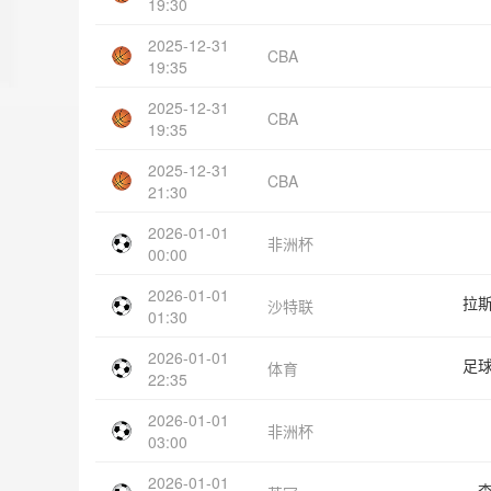
19:30
2025-12-31
CBA
19:35
2025-12-31
CBA
19:35
2025-12-31
CBA
21:30
2026-01-01
非洲杯
00:00
2026-01-01
拉
沙特联
01:30
2026-01-01
足
体育
22:35
2026-01-01
非洲杯
03:00
2026-01-01