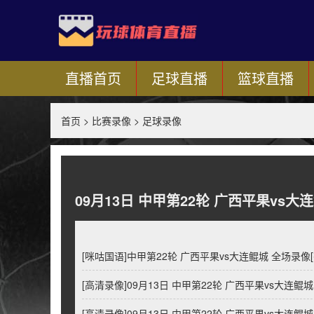
直播首页
足球直播
篮球直播
首页
>
比赛录像
>
足球录像
09月13日 中甲第22轮 广西平果vs大
[咪咕国语]中甲第22轮 广西平果vs大连鲲城 全场录像[
[高清录像]09月13日 中甲第22轮 广西平果vs大连鲲城
[高清录像]09月13日 中甲第22轮 广西平果vs大连鲲城