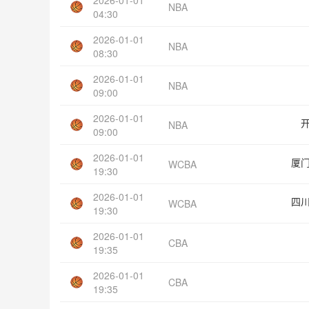
NBA
04:30
2026-01-01
NBA
08:30
2026-01-01
NBA
09:00
2026-01-01
NBA
09:00
2026-01-01
厦
WCBA
19:30
2026-01-01
四
WCBA
19:30
2026-01-01
CBA
19:35
2026-01-01
CBA
19:35