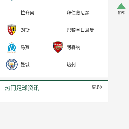
拉齐奥
拜仁慕尼黑
顶部
朗斯
巴黎圣日耳曼
马赛
阿森纳
曼城
热刺
热门足球资讯
更多》