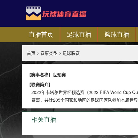
直播首页
足球直播
篮球直播
首页
>
赛事类型
>
足球联赛
【赛事名称】世预赛
【联赛简介】
2022年卡塔尔世界杯预选赛（2022 FIFA World Cu
赛事，共计205个国家和地区的足球国家队参加本届世
相关直播