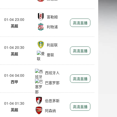
富勒姆
01-04 23:00
高清直播
英超
利物浦
利兹联
01-04 20:30
高清直播
英超
曼联
西班牙人
01-04 04:00
高清直播
西甲
巴塞罗那
伯恩茅斯
01-04 01:30
高清直播
英超
阿森纳