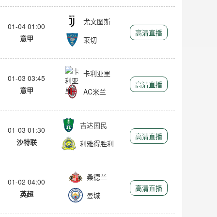
尤文图斯
01-04 01:00
高清直播
意甲
莱切
卡利亚里
01-03 03:45
高清直播
意甲
AC米兰
吉达国民
01-03 01:30
高清直播
沙特联
利雅得胜利
桑德兰
01-02 04:00
高清直播
英超
曼城