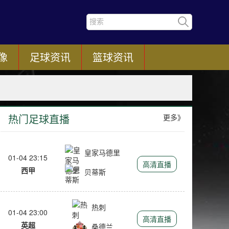
像
足球资讯
篮球资讯
热门足球直播
更多》
皇家马德里
01-04 23:15
高清直播
西甲
贝蒂斯
热刺
01-04 23:00
高清直播
英超
桑德兰