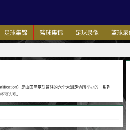
足球集锦
篮球集锦
足球录像
篮球录
p Qualification）是由国际足联管辖的六个大洲足协所举办的一系列
界杯预选赛。